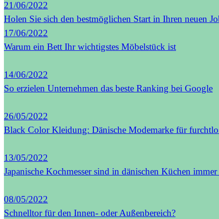
21/06/2022
Holen Sie sich den bestmöglichen Start in Ihren neuen J
17/06/2022
Warum ein Bett Ihr wichtigstes Möbelstück ist
14/06/2022
So erzielen Unternehmen das beste Ranking bei Google
26/05/2022
Black Color Kleidung: Dänische Modemarke für furchtlo
13/05/2022
Japanische Kochmesser sind in dänischen Küchen immer 
08/05/2022
Schnelltor für den Innen- oder Außenbereich?