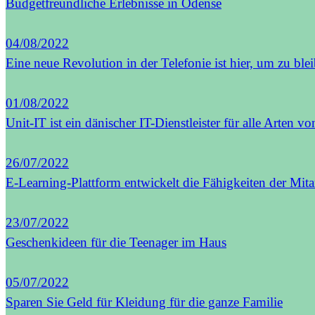
Budgetfreundliche Erlebnisse in Odense
04/08/2022
Eine neue Revolution in der Telefonie ist hier, um zu ble
01/08/2022
Unit-IT ist ein dänischer IT-Dienstleister für alle Arten
26/07/2022
E-Learning-Plattform entwickelt die Fähigkeiten der Mita
23/07/2022
Geschenkideen für die Teenager im Haus
05/07/2022
Sparen Sie Geld für Kleidung für die ganze Familie