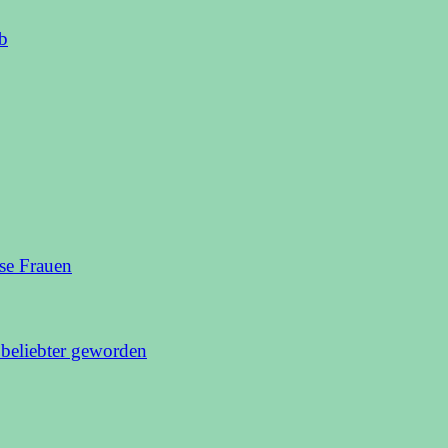
ob
se Frauen
beliebter geworden