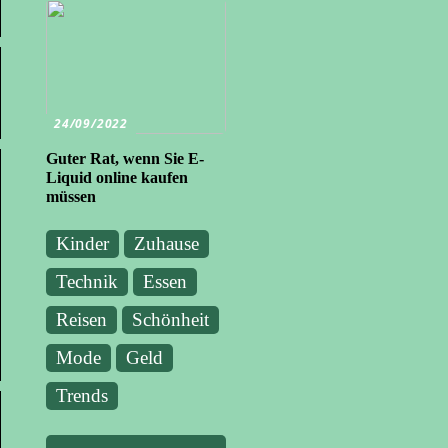
24/09/2022
Guter Rat, wenn Sie E-
Liquid online kaufen
müssen
Kinder
Zuhause
Technik
Essen
Reisen
Schönheit
Mode
Geld
Trends