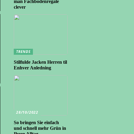
man Fachbodenregale
clever
TRENDS
Stilfulde Jacken Herren til
Enhver Anledning
28/10/2022
So bringen Sie einfach
und schnell mehr Grün in
Ihren Alltag