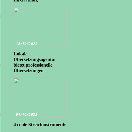
18/10/2022
Lokale
Übersetzungsagentur
bietet professionelle
Übersetzungen
01/10/2022
4 coole Streichinstrumente