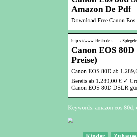
Amazon De Pdf
Download Free Canon Eos 
http s://www.idealo.de › … › Spiegel
Canon EOS 80D a
Preise)
Canon EOS 80D ab 1.289,00 
Bereits ab 1.289,00 € ✓ Gr
Canon EOS 80D DSLR günst
Keywords: amazon eos 80d, 
Kinder
Zuhause