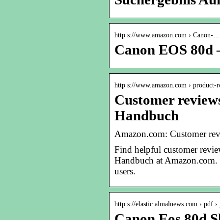
http s://www.amazon.com › Canon-…
Canon EOS 80d 
http s://www.amazon.com › product-r
Customer review
Handbuch
Amazon.com: Customer re
Find helpful customer revi
Handbuch at Amazon.com. R
users.
http s://elastic.almalnews.com › pdf ›
Canon Eos 80d S