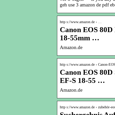
geh use 3 amazon de pdf eb
http s://www.amazon.de › …
Canon EOS 80D D
18-55mm …
Amazon.de
http s://www.amazon.de › Canon-E
Canon EOS 80D S
EF-S 18-55 …
Amazon.de
http s://www.amazon.de › zubehör-e
Suchergebnis Au