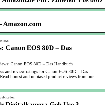
– Amazon.com
eviews
s: Canon EOS 80D – Das
views: Canon EOS 80D – Das Handbuch
ews and review ratings for Canon EOS 80D – Das
ead honest and unbiased product reviews from our
 publication
lr Digitalkamera Geh Use 3