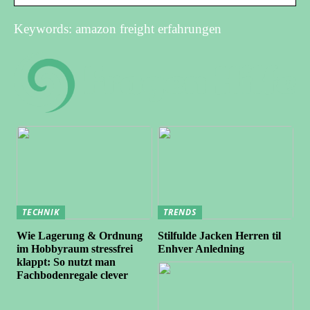
Keywords: amazon freight erfahrungen
TECHNIK
TRENDS
Wie Lagerung & Ordnung
Stilfulde Jacken Herren til
im Hobbyraum stressfrei
Enhver Anledning
klappt: So nutzt man
Fachbodenregale clever