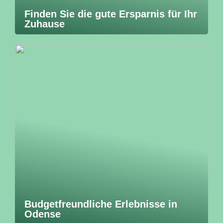
Finden Sie die gute Ersparnis für Ihr
Zuhause
Budgetfreundliche Erlebnisse in
Odense