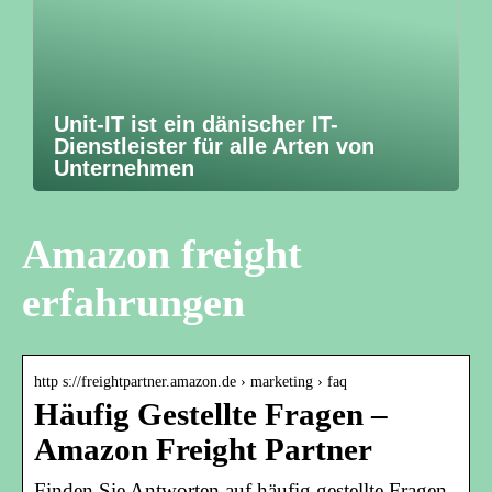
Unit-IT ist ein dänischer IT-
Dienstleister für alle Arten von
Unternehmen
Amazon freight
erfahrungen
http s://freightpartner.amazon.de › marketing › faq
Häufig Gestellte Fragen –
Amazon Freight Partner
Finden Sie Antworten auf häufig gestellte Fragen