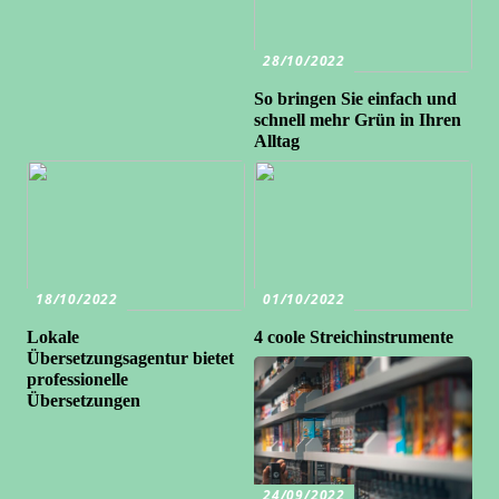
28/10/2022
So bringen Sie einfach und
schnell mehr Grün in Ihren
Alltag
18/10/2022
01/10/2022
Lokale
4 coole Streichinstrumente
Übersetzungsagentur bietet
professionelle
Übersetzungen
24/09/2022