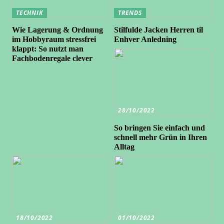
TECHNIK
TRENDS
Wie Lagerung & Ordnung
Stilfulde Jacken Herren til
im Hobbyraum stressfrei
Enhver Anledning
klappt: So nutzt man
Fachbodenregale clever
28/10/2022
So bringen Sie einfach und
schnell mehr Grün in Ihren
Alltag
18/10/2022
01/10/2022