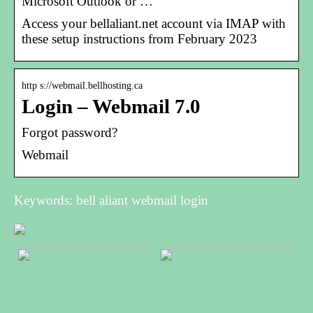
Microsoft Outlook or …
Access your bellaliant.net account via IMAP with
these setup instructions from February 2023
http s://webmail.bellhosting.ca
Login – Webmail 7.0
Forgot password?
Webmail
Keywords: bell aliant webmail login