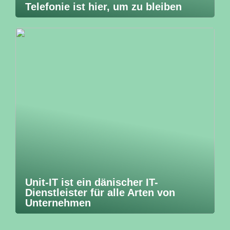
Telefonie ist hier, um zu bleiben
Unit-IT ist ein dänischer IT-
Dienstleister für alle Arten von
Unternehmen