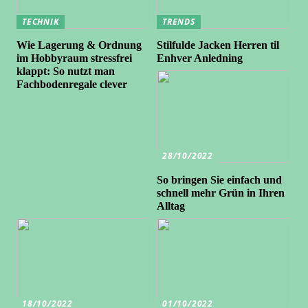
TECHNIK
TRENDS
Wie Lagerung & Ordnung
Stilfulde Jacken Herren til
im Hobbyraum stressfrei
Enhver Anledning
klappt: So nutzt man
Fachbodenregale clever
28/10/2022
So bringen Sie einfach und
schnell mehr Grün in Ihren
Alltag
18/10/2022
01/10/2022