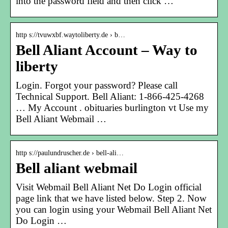
into the password field and then click …
http s://tvuwxbf.waytoliberty.de › b…
Bell Aliant Account – Way to
liberty
Login. Forgot your password? Please call
Technical Support. Bell Aliant: 1-866-425-4268
… My Account . obituaries burlington vt Use my
Bell Aliant Webmail …
http s://paulundruscher.de › bell-ali…
Bell aliant webmail
Visit Webmail Bell Aliant Net Do Login official
page link that we have listed below. Step 2. Now
you can login using your Webmail Bell Aliant Net
Do Login …