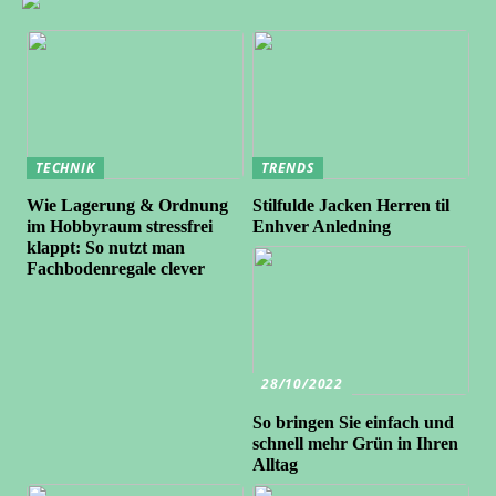
TECHNIK
TRENDS
Wie Lagerung & Ordnung
Stilfulde Jacken Herren til
im Hobbyraum stressfrei
Enhver Anledning
klappt: So nutzt man
Fachbodenregale clever
28/10/2022
So bringen Sie einfach und
schnell mehr Grün in Ihren
Alltag