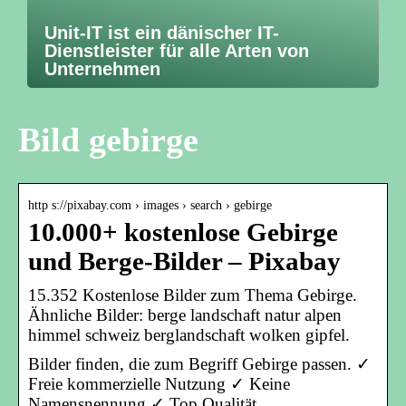
Unit-IT ist ein dänischer IT-
Dienstleister für alle Arten von
Unternehmen
Bild gebirge
http s://pixabay.com › images › search › gebirge
10.000+ kostenlose Gebirge
und Berge-Bilder – Pixabay
15.352 Kostenlose Bilder zum Thema Gebirge.
Ähnliche Bilder: berge landschaft natur alpen
himmel schweiz berglandschaft wolken gipfel.
Bilder finden, die zum Begriff Gebirge passen. ✓
Freie kommerzielle Nutzung ✓ Keine
Namensnennung ✓ Top Qualität