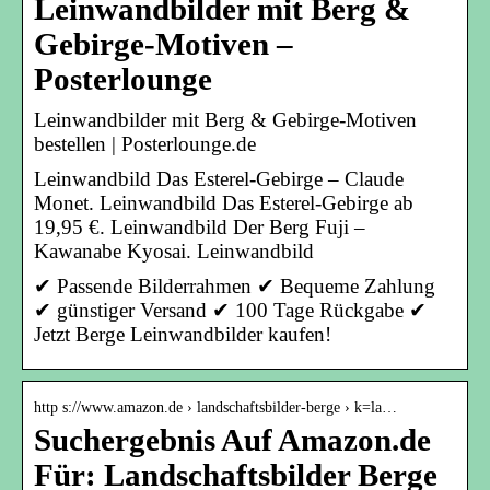
Leinwandbilder mit Berg &
Gebirge-Motiven –
Posterlounge
Leinwandbilder mit Berg & Gebirge-Motiven
bestellen | Posterlounge.de
Leinwandbild Das Esterel-Gebirge – Claude
Monet. Leinwandbild Das Esterel-Gebirge ab
19,95 €. Leinwandbild Der Berg Fuji –
Kawanabe Kyosai. Leinwandbild
✔ Passende Bilderrahmen ✔ Bequeme Zahlung
✔ günstiger Versand ✔ 100 Tage Rückgabe ✔
Jetzt Berge Leinwandbilder kaufen!
http s://www.amazon.de › landschaftsbilder-berge › k=la…
Suchergebnis Auf Amazon.de
Für: Landschaftsbilder Berge