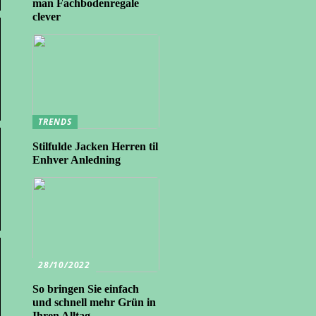
man Fachbodenregale
clever
TRENDS
Stilfulde Jacken Herren til
Enhver Anledning
28/10/2022
So bringen Sie einfach
und schnell mehr Grün in
Ihren Alltag