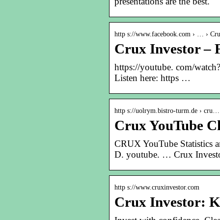
presentations are the best.
http s://www.facebook.com › … › Cru
Crux Investor –
https://youtube. com/w
Listen here: https …
http s://uolrym.bistro-turm.de › cru…
Crux YouTube C
CRUX YouTube Statistics an
D. youtube. … Crux Investor
http s://www.cruxinvestor.com
Crux Investor: K