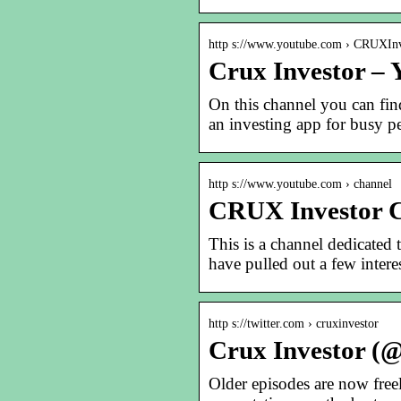
http s://www.youtube.com › CRUXInv
Crux Investor –
On this channel you can fin
an investing app for busy pe
http s://www.youtube.com › channel
CRUX Investor C
This is a channel dedicated 
have pulled out a few interes
http s://twitter.com › cruxinvestor
Crux Investor (@
Older episodes are now free