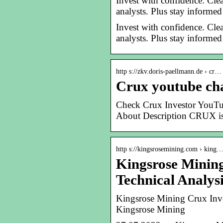
Invest with confidence. Cl
analysts. Plus stay informed
Invest with confidence. Cl
analysts. Plus stay informed
http s://zkv.doris-paellmann.de › cr…
Crux youtube ch
Check Crux Investor YouTub
About Description CRUX is 
http s://kingsrosemining.com › king
Kingsrose Mining
Technical Analys
Kingsrose Mining Crux Inve
Kingsrose Mining