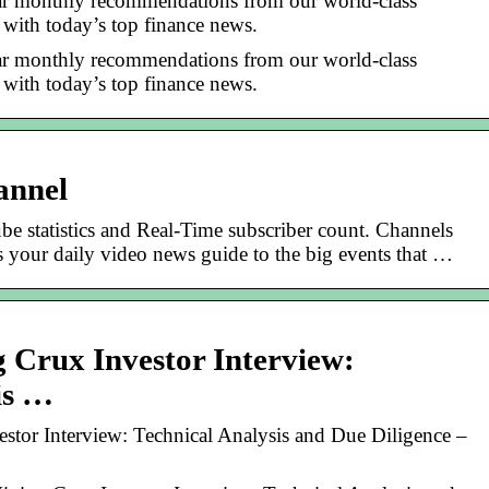
ear monthly recommendations from our world-class
 with today’s top finance news.
ear monthly recommendations from our world-class
 with today’s top finance news.
annel
e statistics and Real-Time subscriber count. Channels
your daily video news guide to the big events that …
…
 Crux Investor Interview:
is …
stor Interview: Technical Analysis and Due Diligence –