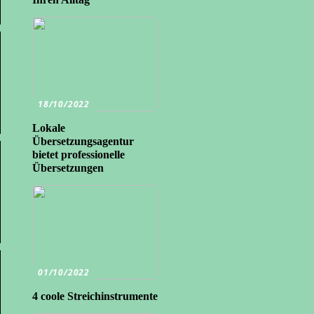
18/10/2022
Lokale
Übersetzungsagentur
bietet professionelle
Übersetzungen
01/10/2022
4 coole Streichinstrumente