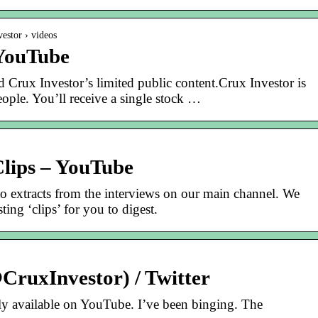
estor › videos
 YouTube
d Crux Investor’s limited public content.Crux Investor is
ople. You’ll receive a single stock …
lips – YouTube
to extracts from the interviews on our main channel. We
ting ‘clips’ for you to digest.
CruxInvestor) / Twitter
ly available on YouTube. I’ve been binging. The