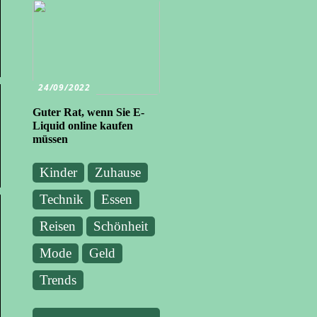
24/09/2022
Guter Rat, wenn Sie E-
Liquid online kaufen
müssen
Kinder
Zuhause
Technik
Essen
Reisen
Schönheit
Mode
Geld
Trends