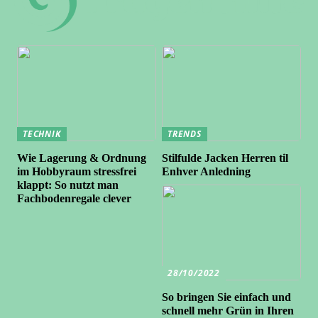
TECHNIK
TRENDS
Wie Lagerung & Ordnung
Stilfulde Jacken Herren til
im Hobbyraum stressfrei
Enhver Anledning
klappt: So nutzt man
Fachbodenregale clever
28/10/2022
So bringen Sie einfach und
schnell mehr Grün in Ihren