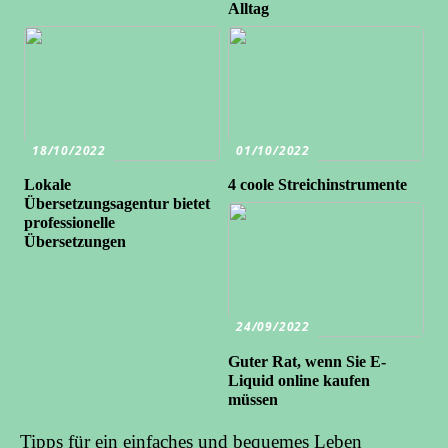
Alltag
18/10/2022
01/10/2022
Lokale
4 coole Streichinstrumente
Übersetzungsagentur bietet
professionelle
Übersetzungen
24/09/2022
Guter Rat, wenn Sie E-
Liquid online kaufen
müssen
Tipps für ein einfaches und bequemes Leben