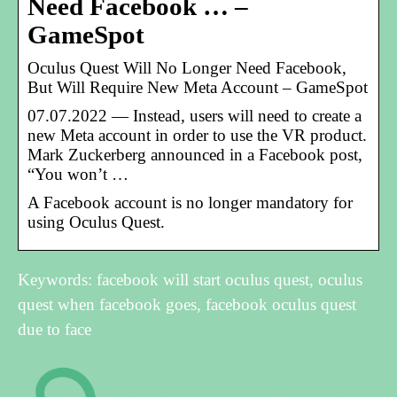
Need Facebook … –
GameSpot
Oculus Quest Will No Longer Need Facebook,
But Will Require New Meta Account – GameSpot
07.07.2022 — Instead, users will need to create a
new Meta account in order to use the VR product.
Mark Zuckerberg announced in a Facebook post,
“You won’t …
A Facebook account is no longer mandatory for
using Oculus Quest.
Keywords: facebook will start oculus quest, oculus
quest when facebook goes, facebook oculus quest
due to face