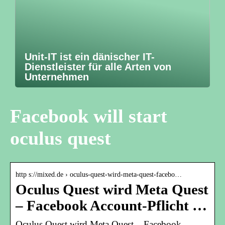
Unit-IT ist ein dänischer IT-
Dienstleister für alle Arten von
Unternehmen
Facebook will start
oculus quest
http s://mixed.de › oculus-quest-wird-meta-quest-facebo…
Oculus Quest wird Meta Quest
– Facebook Account-Pflicht …
Oculus Quest wird Meta Quest – Facebook