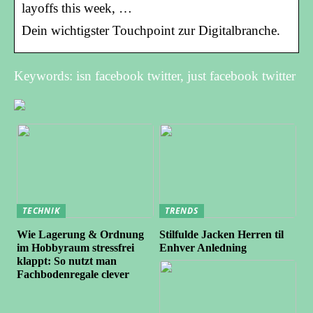
layoffs this week, …
Dein wichtigster Touchpoint zur Digitalbranche.
Keywords: isn facebook twitter, just facebook twitter
TECHNIK
TRENDS
Wie Lagerung & Ordnung
Stilfulde Jacken Herren til
im Hobbyraum stressfrei
Enhver Anledning
klappt: So nutzt man
Fachbodenregale clever