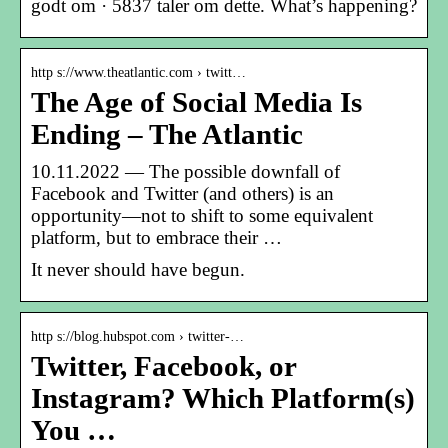
godt om · 5837 taler om dette. What’s happening?
http s://www.theatlantic.com › twitt…
The Age of Social Media Is
Ending – The Atlantic
10.11.2022 — The possible downfall of
Facebook and Twitter (and others) is an
opportunity—not to shift to some equivalent
platform, but to embrace their …
It never should have begun.
http s://blog.hubspot.com › twitter-…
Twitter, Facebook, or
Instagram? Which Platform(s)
You …