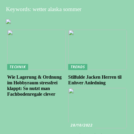
Keywords: wetter alaska sommer
TECHNIK
TRENDS
Wie Lagerung & Ordnung
Stilfulde Jacken Herren til
im Hobbyraum stressfrei
Enhver Anledning
klappt: So nutzt man
Fachbodenregale clever
28/10/2022