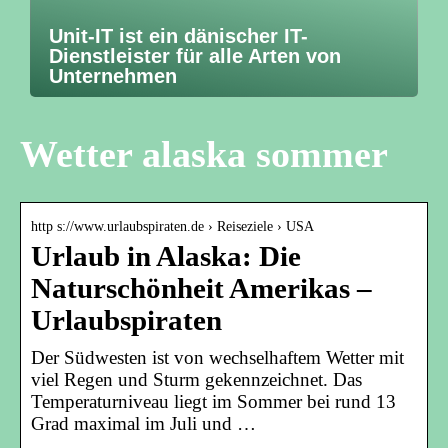
Unit-IT ist ein dänischer IT-
Dienstleister für alle Arten von
Unternehmen
Wetter alaska sommer
http s://www.urlaubspiraten.de › Reiseziele › USA
Urlaub in Alaska: Die
Naturschönheit Amerikas –
Urlaubspiraten
Der Südwesten ist von wechselhaftem Wetter mit
viel Regen und Sturm gekennzeichnet. Das
Temperaturniveau liegt im Sommer bei rund 13
Grad maximal im Juli und …