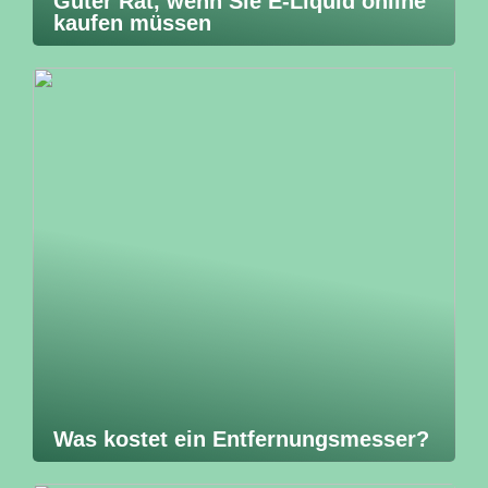
Guter Rat, wenn Sie E-Liquid online
kaufen müssen
Was kostet ein Entfernungsmesser?