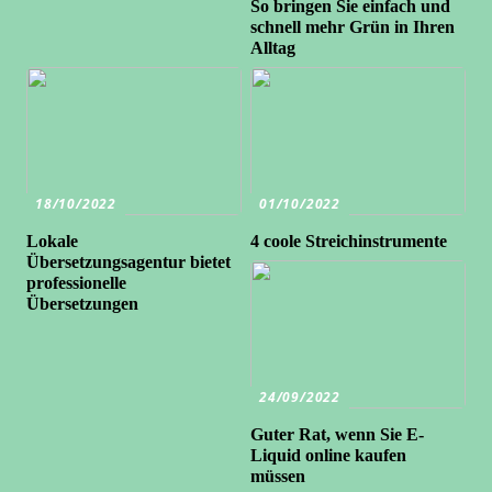
So bringen Sie einfach und
schnell mehr Grün in Ihren
Alltag
18/10/2022
01/10/2022
Lokale
4 coole Streichinstrumente
Übersetzungsagentur bietet
professionelle
Übersetzungen
24/09/2022
Guter Rat, wenn Sie E-
Liquid online kaufen
müssen