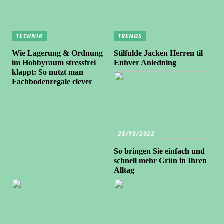
TECHNIK
TRENDS
Wie Lagerung & Ordnung
Stilfulde Jacken Herren til
im Hobbyraum stressfrei
Enhver Anledning
klappt: So nutzt man
Fachbodenregale clever
28/10/2022
So bringen Sie einfach und
schnell mehr Grün in Ihren
Alltag