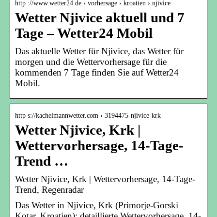
http ://www.wetter24.de › vorhersage › kroatien › njivice
Wetter Njivice aktuell und 7
Tage – Wetter24 Mobil
Das aktuelle Wetter für Njivice, das Wetter für
morgen und die Wettervorhersage für die
kommenden 7 Tage finden Sie auf Wetter24
Mobil.
http s://kachelmannwetter.com › 3194475-njivice-krk
Wetter Njivice, Krk |
Wettervorhersage, 14-Tage-
Trend …
Wetter Njivice, Krk | Wettervorhersage, 14-Tage-
Trend, Regenradar
Das Wetter in Njivice, Krk (Primorje-Gorski
Kotar, Kroatien): detaillierte Wettervorhersage, 14-