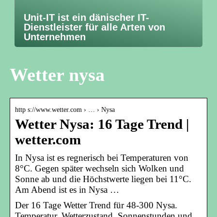
Unit-IT ist ein dänischer IT-
Dienstleister für alle Arten von
Unternehmen
Wetter nysa
http s://www.wetter.com › … › Nysa
Wetter Nysa: 16 Tage Trend |
wetter.com
In Nysa ist es regnerisch bei Temperaturen von
8°C. Gegen später wechseln sich Wolken und
Sonne ab und die Höchstwerte liegen bei 11°C.
Am Abend ist es in Nysa …
Der 16 Tage Wetter Trend für 48-300 Nysa.
Temperatur, Wetterzustand, Sonnenstunden und