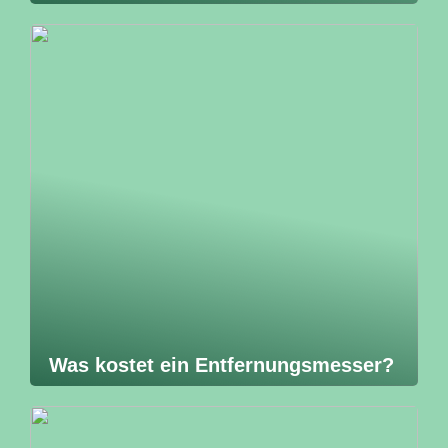
Was kostet ein Entfernungsmesser?