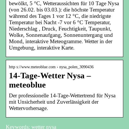
bewölkt, 5 °C, Wetteraussichten für 10 Tage Nysa
(von 26.02. bis 03.03.): die höchste Temperatur
während des Tages 1 vor 12 °C, die niedrigste
Temperatur bei Nacht -7 vor 6 °C Temperatur,
Niederschlag , Druck, Feuchtigkeit, Taupunkt,
Wolke, Sonnenaufgang, Sonnenuntergang und
Mond, interaktive Meteogramme. Wetter in der
Umgebung, interaktive Karte.
http s://www.meteoblue.com › nysa_polen_3090436
14-Tage-Wetter Nysa –
meteoblue
Der professionelle 14-Tage-Wettertrend für Nysa
mit Unsicherheit und Zuverlässigkeit der
Wettervorhersage.
Keywords: wetter nysa