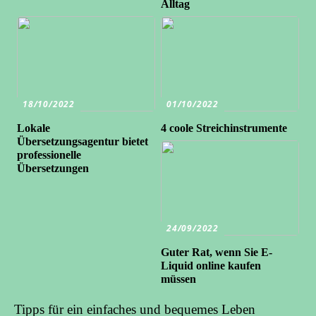
Alltag
18/10/2022
01/10/2022
Lokale
4 coole Streichinstrumente
Übersetzungsagentur bietet
professionelle
Übersetzungen
24/09/2022
Guter Rat, wenn Sie E-
Liquid online kaufen
müssen
Tipps für ein einfaches und bequemes Leben