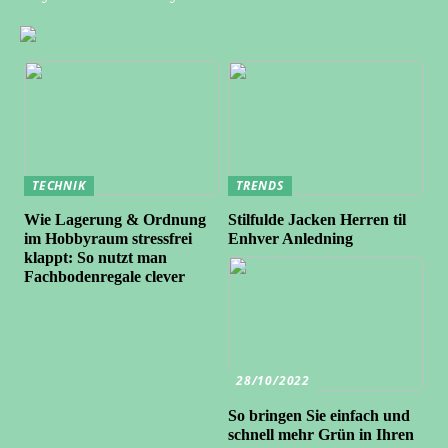
TECHNIK
TRENDS
Wie Lagerung & Ordnung
Stilfulde Jacken Herren til
im Hobbyraum stressfrei
Enhver Anledning
klappt: So nutzt man
Fachbodenregale clever
28/10/2022
So bringen Sie einfach und
schnell mehr Grün in Ihren