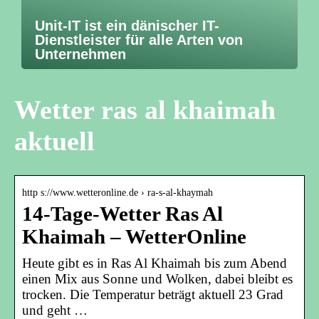
Unit-IT ist ein dänischer IT-
Dienstleister für alle Arten von
Unternehmen
Wetter ras al khaimah
aktuell
http s://www.wetteronline.de › ra-s-al-khaymah
14-Tage-Wetter Ras Al
Khaimah – WetterOnline
Heute gibt es in Ras Al Khaimah bis zum Abend
einen Mix aus Sonne und Wolken, dabei bleibt es
trocken. Die Temperatur beträgt aktuell 23 Grad
und geht …