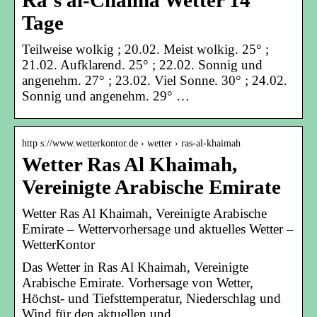
Ra’s al-Chaima Wetter 14
Tage
Teilweise wolkig ; 20.02. Meist wolkig. 25° ;
21.02. Aufklarend. 25° ; 22.02. Sonnig und
angenehm. 27° ; 23.02. Viel Sonne. 30° ; 24.02.
Sonnig und angenehm. 29° …
http s://www.wetterkontor.de › wetter › ras-al-khaimah
Wetter Ras Al Khaimah,
Vereinigte Arabische Emirate
Wetter Ras Al Khaimah, Vereinigte Arabische
Emirate – Wettervorhersage und aktuelles Wetter –
WetterKontor
Das Wetter in Ras Al Khaimah, Vereinigte
Arabische Emirate. Vorhersage von Wetter,
Höchst- und Tiefsttemperatur, Niederschlag und
Wind für den aktuellen und …