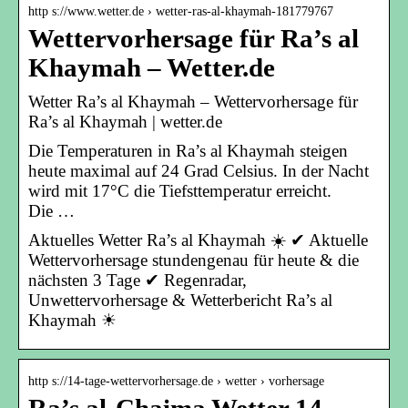
http s://www.wetter.de › wetter-ras-al-khaymah-181779767
Wettervorhersage für Ra’s al
Khaymah – Wetter.de
Wetter Ra’s al Khaymah – Wettervorhersage für
Ra’s al Khaymah | wetter.de
Die Temperaturen in Ra’s al Khaymah steigen
heute maximal auf 24 Grad Celsius. In der Nacht
wird mit 17°C die Tiefsttemperatur erreicht.
Die …
Aktuelles Wetter Ra’s al Khaymah ☀️ ✔ Aktuelle
Wettervorhersage stundengenau für heute & die
nächsten 3 Tage ✔ Regenradar,
Unwettervorhersage & Wetterbericht Ra’s al
Khaymah ☀
http s://14-tage-wettervorhersage.de › wetter › vorhersage