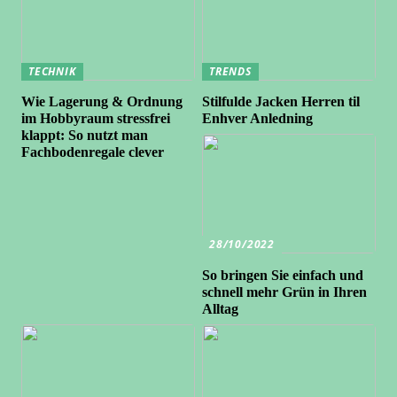
TECHNIK
TRENDS
Wie Lagerung & Ordnung
Stilfulde Jacken Herren til
im Hobbyraum stressfrei
Enhver Anledning
klappt: So nutzt man
Fachbodenregale clever
28/10/2022
So bringen Sie einfach und
schnell mehr Grün in Ihren
Alltag