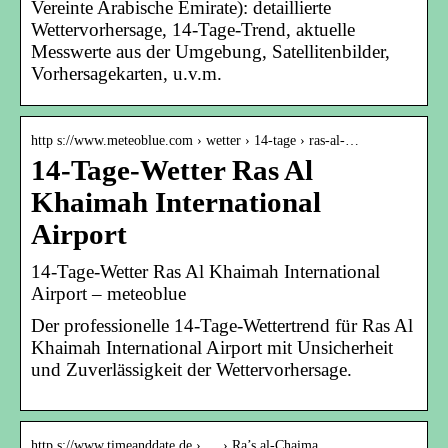
Vereinte Arabische Emirate): detaillierte
Wettervorhersage, 14-Tage-Trend, aktuelle
Messwerte aus der Umgebung, Satellitenbilder,
Vorhersagekarten, u.v.m.
http s://www.meteoblue.com › wetter › 14-tage › ras-al-…
14-Tage-Wetter Ras Al
Khaimah International
Airport
14-Tage-Wetter Ras Al Khaimah International
Airport – meteoblue
Der professionelle 14-Tage-Wettertrend für Ras Al
Khaimah International Airport mit Unsicherheit
und Zuverlässigkeit der Wettervorhersage.
http s://www.timeanddate.de › … › Ra’s al-Chaima