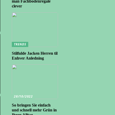
man Fachbodenregale
clever
TRENDS
Stilfulde Jacken Herren til
Enhver Anledning
28/10/2022
So bringen Sie einfach
und schnell mehr Grün in
Ihren Alltag