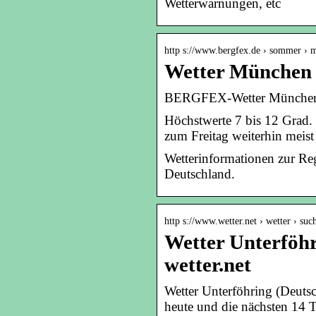
Wetterwarnungen, etc
http s://www.bergfex.de › sommer › 
Wetter Münche
BERGFEX-Wetter München 
Höchstwerte 7 bis 12 Grad.
zum Freitag weiterhin meis
Wetterinformationen zur R
Deutschland.
http s://www.wetter.net › wetter › suc
Wetter Unterföhr
wetter.net
Wetter Unterföhring (Deuts
heute und die nächsten 14 