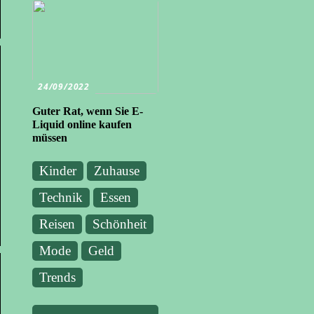
24/09/2022
Guter Rat, wenn Sie E-
Liquid online kaufen
müssen
Kinder
Zuhause
Technik
Essen
Reisen
Schönheit
Mode
Geld
Trends