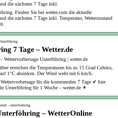
und die nächsten 7 Tage inkl.
hring. Finden Sie bei wetter.com die aktuelle
und die nächsten 7 Tage inkl. Temperatur, Wetterzustand
t.
Unterföhring
ing 7 Tage – Wetter.de
– Wettervorhersage Unterföhring | wetter.de
süber erreichen die Temperaturen bis zu 15 Grad Celsius,
 auf 1°C absinken. Der Wind weht mit 6 km/h.
 Wettervorhersage für die kommenden 7 Tage ✔ hier
 für Unterföhring für 1 Woche – wetter.de ☀
trend › unterfoehring
Unterföhring – WetterOnline