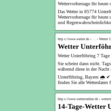
Wettervorhersage für heute 
Das Wetter in 85774 Unterfö
Wettervorhersage für heute 
und Regenwahrscheinlichkei
http s://www.wetter.de › … › Wetter 
Wetter Unterföhr
Wetter Unterföhring 7 Tage 
Sie scheint dann nicht. Tag
während diese in der Nacht
Unterföhring, Bayern 🌧️ ✔
finden Sie alle Wetterdaten
http s://www.wetteronline.de › wetter
14-Tage-Wetter 