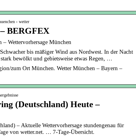
muenchen › wetter
n – BERGFEX
– Wettervorhersage München
 Schwacher bis mäßiger Wind aus Nordwest. In der Nacht
t stark bewölkt und gebietsweise etwas Regen, …
egion/zum Ort München. Wetter München – Bayern –
hergebnisse
ing (Deutschland) Heute –
chland) – Aktuelle Wettervorhersage stundengenau für
Tage von wetter.net. … 7-Tage-Übersicht.