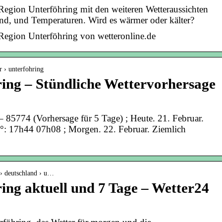
Region Unterföhring mit den weiteren Wetteraussichten
nd, und Temperaturen. Wird es wärmer oder kälter?
 Region Unterföhring von wetteronline.de
r › unterfohring
ing – Stündliche Wettervorhersage
– 85774 (Vorhersage für 5 Tage) ; Heute. 21. Februar.
°: 17h44 07h08 ; Morgen. 22. Februar. Ziemlich
 › deutschland › u…
ing aktuell und 7 Tage – Wetter24