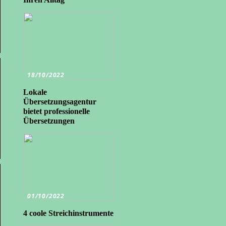
18/10/2022
Lokale
Übersetzungsagentur
bietet professionelle
Übersetzungen
01/10/2022
4 coole Streichinstrumente