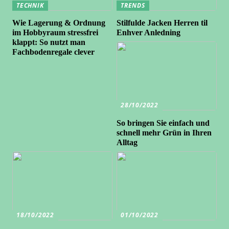
TECHNIK
TRENDS
Wie Lagerung & Ordnung
Stilfulde Jacken Herren til
im Hobbyraum stressfrei
Enhver Anledning
klappt: So nutzt man
Fachbodenregale clever
28/10/2022
So bringen Sie einfach und
schnell mehr Grün in Ihren
Alltag
18/10/2022
01/10/2022