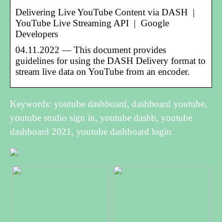
Delivering Live YouTube Content via DASH |
YouTube Live Streaming API | Google
Developers
04.11.2022 — This document provides
guidelines for using the DASH Delivery format to
stream live data on YouTube from an encoder.
Keywords: youtube dashboard, dashboard youtube,
youtube studio sign in, youtube dashb, youtube
dashboard 2021, youtube dashboard login